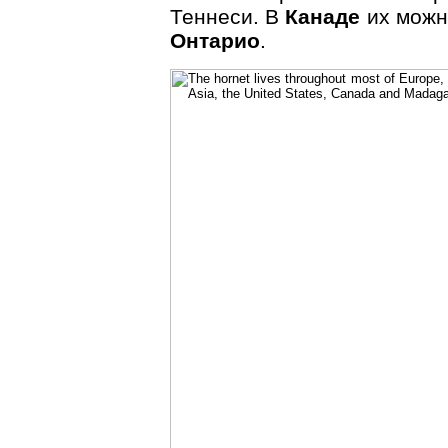
Теннеси. В
Канаде
их можн
Онтарио
.