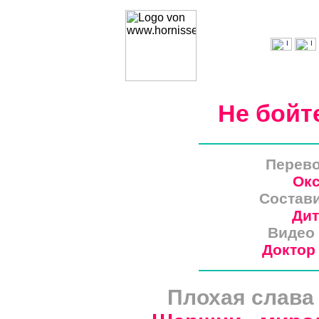
Не бойт
Перево
Окс
Состави
Дит
Видео 
Доктор
Плохая слава 