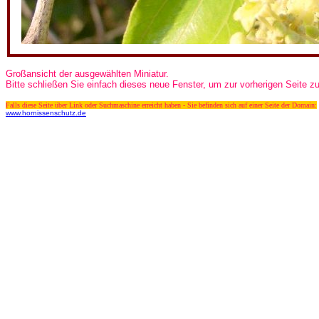
Großansicht der ausgewählten Miniatur.
Bitte schließen Sie einfach dieses neue Fenster, um zur vorherigen Seite z
Falls diese Seite über Link oder Suchmaschine erreicht haben - Sie befinden sich auf einer Seite der Domain:
www.hornissenschutz.de