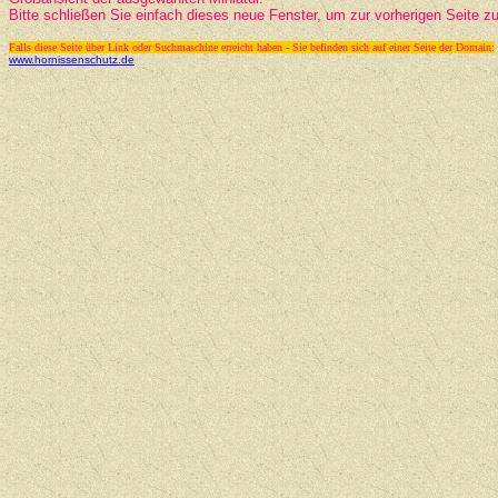
Bitte schließen Sie einfach dieses neue Fenster, um zur vorherigen Seite z
Falls diese Seite über Link oder Suchmaschine erreicht haben - Sie befinden sich auf einer Seite der Domain:
www.hornissenschutz.de