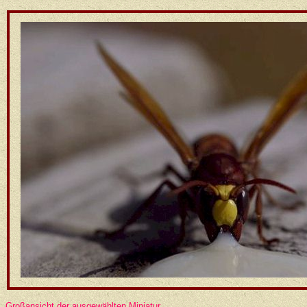
Großansicht der ausgewählten Miniatur.