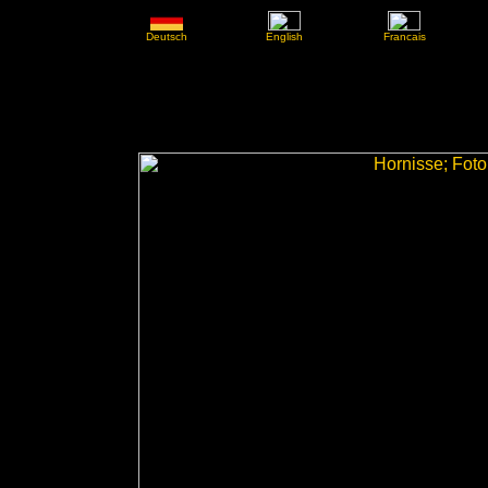
Deutsch
English
Francais
Hornissenschut